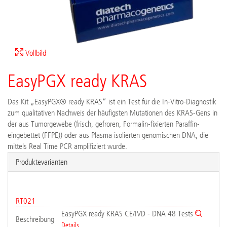
Vollbild
EasyPGX ready KRAS
Das Kit „EasyPGX® ready KRAS“ ist ein Test für die In-Vitro-Diagnostik
zum qualitativen Nachweis der häufigsten Mutationen des KRAS-Gens in
der aus Tumorgewebe (frisch, gefroren, Formalin-fixierten Paraffin-
eingebettet (FFPE)) oder aus Plasma isolierten genomischen DNA, die
mittels Real Time PCR amplifiziert wurde.
Produktevarianten
RT021
EasyPGX ready KRAS CE/IVD - DNA 48 Tests
Beschreibung
Details