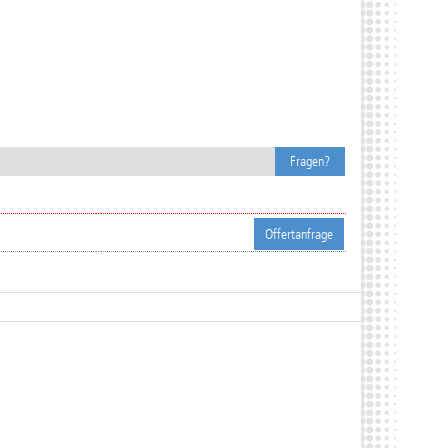
Fragen?
Offertanfrage