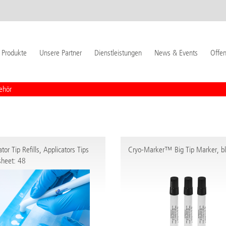
Produkte
Unsere Partner
Dienstleistungen
News & Events
Offen
ehör
tor Tip Refills, Applicators Tips
Cryo-Marker™ Big Tip Marker, b
/sheet: 48