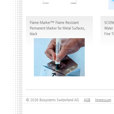
Flame-Marker™ Flame Resistant
SCIEN
Permanent Marker for Metal Surfaces,
Water 
black
Fine T
© 2026 Biosystems Switzerland AG
AGB
Impressum