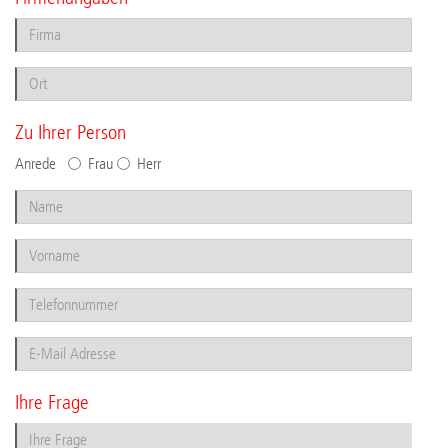
Zu Ihrer Person
Anrede
Frau
Herr
Ihre Frage