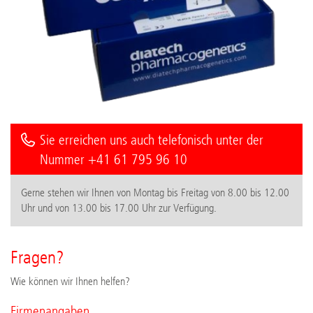
Sie erreichen uns auch telefonisch unter der
Nummer +41 61 795 96 10
Gerne stehen wir Ihnen von Montag bis Freitag von 8.00 bis 12.00
Uhr und von 13.00 bis 17.00 Uhr zur Verfügung.
Fragen?
Wie können wir Ihnen helfen?
Firmenangaben