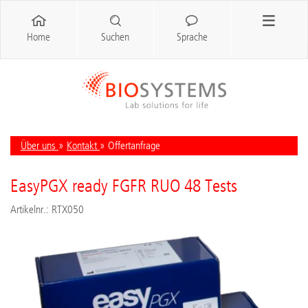
Home
Suchen
Sprache
Über uns
»
Kontakt
» Offertanfrage
EasyPGX ready FGFR RUO 48 Tests
Artikelnr.: RTX050